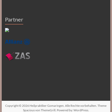
Partner
Copyright © 2026
Heilpraktiker Gomaringen
. Alle Rechte vorbehalten. Theme
Spacious
von ThemeGrill. Powered by:
WordPress
.