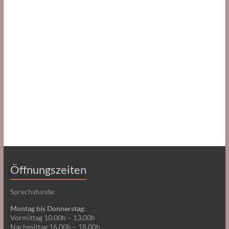
Öffnungszeiten
Sprechstunde:
Montag bis Donnerstag:
Vormittag 10.00h – 13.00h
Nachmittag 16.00h – 18.00h