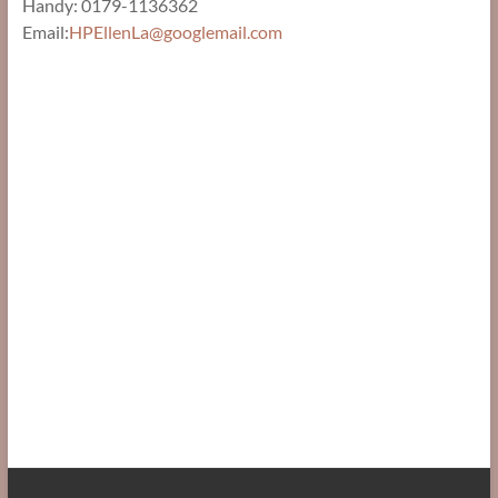
Handy: 0179-1136362
Email:
HPEllenLa@googlemail.com