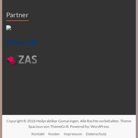
Partner
Copyright © 2026
Heilpraktiker Gomaringen
. Alle Rechte vorbehalten. Theme
Spacious
von ThemeGrill. Powered by:
WordPress
.
Kontakt
Kosten
Impressum
Datenschutz