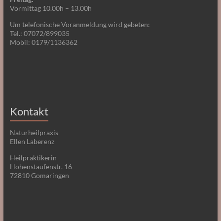
Vormittag 10.00h – 13.00h
Um telefonische Voranmeldung wird gebeten:
Tel.: 07072/899035
Mobil: 0179/1136362
Kontakt
Naturheilpraxis
Ellen Laberenz
Heilpraktikerin
Hohenstaufenstr. 16
72810 Gomaringen