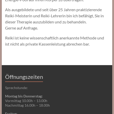
Als ausgebildete und seit über 25 Jahren praktizierende
Reiki-Meisterin und Reiki-Lehrerin bin ich befähigt, Sie in
dieser Therapie auszubilden und zu behandeln.
Gerne auf Anfrage.
Reiki ist keine wissenschaftlich anerkannte Methode und
ist nicht als private Kassenleistung abrechen bar.
Öffnungszeiten
Sprechstunde:
Montag bis Donnerstag:
Vormittag 10.00h – 13.00h
Nachmittag 16.00h – 18.00h
Freitag: