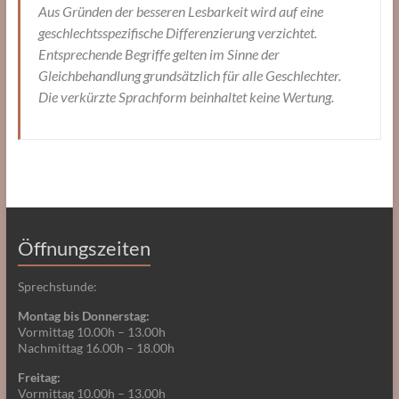
Aus Gründen der besseren Lesbarkeit wird auf eine
geschlechtsspezifische Differenzierung verzichtet.
Entsprechende Begriffe gelten im Sinne der
Gleichbehandlung grundsätzlich für alle Geschlechter.
Die verkürzte Sprachform beinhaltet keine Wertung.
Öffnungszeiten
Sprechstunde:
Montag bis Donnerstag:
Vormittag 10.00h – 13.00h
Nachmittag 16.00h – 18.00h
Freitag:
Vormittag 10.00h – 13.00h